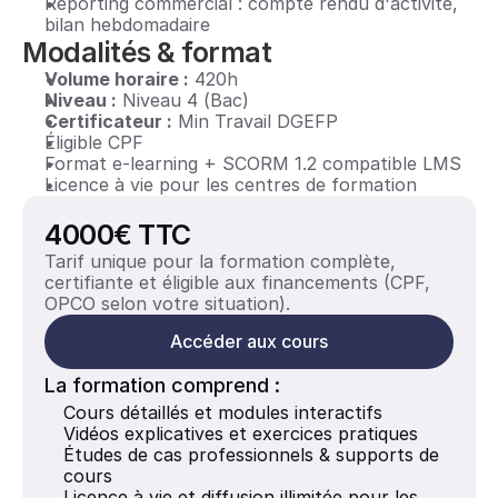
Reporting commercial : compte rendu d'activité, 
bilan hebdomadaire
Modalités & format
Volume horaire :
 420h
Niveau :
 Niveau 4 (Bac)
Certificateur :
 Min Travail DGEFP
Éligible CPF
Format e-learning + SCORM 1.2 compatible LMS
Licence à vie pour les centres de formation
4000€ TTC
Tarif unique pour la formation complète, 
certifiante et éligible aux financements (CPF, 
OPCO selon votre situation).
Accéder aux cours
La formation comprend :
Cours détaillés et modules interactifs
Vidéos explicatives et exercices pratiques
Études de cas professionnels & supports de 
cours
Licence à vie et diffusion illimitée pour les 