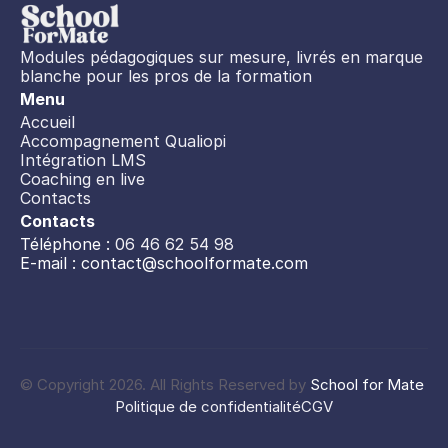
Modules pédagogiques sur mesure, livrés en marque 
blanche pour les pros de la formation
Menu
Accueil
Accompagnement Qualiopi
Intégration LMS
Coaching en live
Contacts
Contacts
Téléphone : 
06 46 62 54 98
E-mail : 
contact@schoolformate.com
© Copyright 2026. All Rights Reserved by 
School for Mate 
Politique de confidentialité
CGV