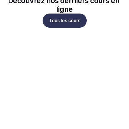
Découvrez nos derniers cours en 
ligne
Tous les cours