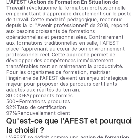
L'
AFEST (Action de Formation En Situation de 
Travail)
 révolutionne la formation professionnelle 
en permettant d'apprendre directement sur le poste 
de travail. Cette modalité pédagogique, reconnue 
depuis la loi "Avenir professionnel" de 2018, répond 
aux besoins croissants de formations 
opérationnelles et personnalisées. Contrairement 
aux formations traditionnelles en salle, l'AFEST 
place l'apprenant au cœur de son environnement 
professionnel réel. Cette approche permet de 
développer des compétences immédiatement 
transférables tout en maintenant la productivité. 
Pour les organismes de formation, maîtriser 
l'ingénierie de l'AFEST devient un enjeu stratégique 
majeur pour proposer des parcours certifiants 
adaptés aux réalités du terrain.
30 000+Apprenants formés
500+Formations produites
92%Taux de certification
97%Renouvellement client
Qu'est-ce que l'AFEST et pourquoi 
la choisir ?
L'AFEST se définit comme une 
action de formation 