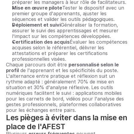
préparer les managers à leur rôle de facilitateurs.
Mise en œuvre pilote
Tester le dispositif avec un 
premier groupe d'apprenants, ajuster les 
séquences et valider les outils pédagogiques.
Déploiement et suivi
Généraliser la formation, 
assurer le suivi des apprentissages et mesurer 
l'impact sur les compétences développées.
Certification des acquis
Évaluer les compétences 
acquises selon le référentiel, délivrer les 
attestations et préparer les certifications 
professionnelles visées.
Chaque parcours doit être 
personnalisé selon le 
profil
 de l'apprenant et les spécificités du poste. 
L'alternance entre pratique et réflexion suit un 
rythme adapté : généralement 70% de mise en 
situation et 30% d'analyse réflexive. Les outils 
numériques facilitent le suivi : applications mobiles 
pour les carnets de bord, vidéos pour l'analyse des 
gestes professionnels, plateformes collaboratives 
pour les échanges entre pairs.
Les pièges à éviter dans la mise en 
place de l'AFEST
Plusieurs 
erreurs fréquentes
 peuvent 