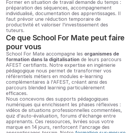
Former en situation de travail demande du temps : 
préparation des séquences, accompagnement 
individualisé, documentation des apprentissages. Il 
faut prévoir une réduction temporaire de 
productivité et valoriser l'investissement des 
tuteurs.
Ce que School For Mate peut faire 
pour vous
School For Mate accompagne les 
organismes de 
formation dans la digitalisation
 de leurs parcours 
AFEST certifiants. Notre expertise en ingénierie 
pédagogique nous permet de transformer vos 
référentiels métiers en modules e-learning 
complémentaires à l'AFEST, créant ainsi des 
parcours blended learning particulièrement 
efficaces.
Nous concevons des supports pédagogiques 
numériques qui enrichissent les phases réflexives : 
vidéos de situations professionnelles commentées, 
quiz d'auto-évaluation, forums d'échange entre 
apprenants. Ces ressources, livrées sous votre 
marque en 14 jours, renforcent l'ancrage des 
apprentissages terrain. Notre 
formation sur-mesure