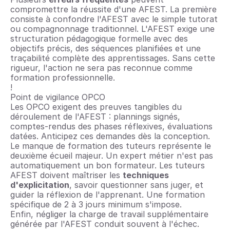
compromettre la réussite d'une AFEST. La première 
consiste à confondre l'AFEST avec le simple tutorat 
ou compagnonnage traditionnel. L'AFEST exige une 
structuration pédagogique formelle avec des 
objectifs précis, des séquences planifiées et une 
traçabilité complète des apprentissages. Sans cette 
rigueur, l'action ne sera pas reconnue comme 
formation professionnelle.
!
Point de vigilance OPCO
Les OPCO exigent des preuves tangibles du 
déroulement de l'AFEST : plannings signés, 
comptes-rendus des phases réflexives, évaluations 
datées. Anticipez ces demandes dès la conception.
Le manque de formation des tuteurs représente le 
deuxième écueil majeur. Un expert métier n'est pas 
automatiquement un bon formateur. Les tuteurs 
AFEST doivent maîtriser les 
techniques 
d'explicitation
, savoir questionner sans juger, et 
guider la réflexion de l'apprenant. Une formation 
spécifique de 2 à 3 jours minimum s'impose.
Enfin, négliger la charge de travail supplémentaire 
générée par l'AFEST conduit souvent à l'échec. 