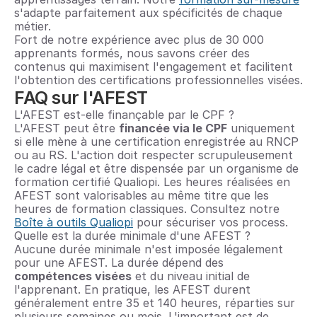
s'adapte parfaitement aux spécificités de chaque 
métier.
Fort de notre expérience avec plus de 30 000 
apprenants formés, nous savons créer des 
contenus qui maximisent l'engagement et facilitent 
l'obtention des certifications professionnelles visées.
FAQ sur l'AFEST
L'AFEST est-elle finançable par le CPF ?
L'AFEST peut être 
financée via le CPF
 uniquement 
si elle mène à une certification enregistrée au RNCP 
ou au RS. L'action doit respecter scrupuleusement 
le cadre légal et être dispensée par un organisme de 
formation certifié Qualiopi. Les heures réalisées en 
AFEST sont valorisables au même titre que les 
heures de formation classiques. Consultez notre 
Boîte à outils Qualiopi
 pour sécuriser vos process.
Quelle est la durée minimale d'une AFEST ?
Aucune durée minimale n'est imposée légalement 
pour une AFEST. La durée dépend des 
compétences visées
 et du niveau initial de 
l'apprenant. En pratique, les AFEST durent 
généralement entre 35 et 140 heures, réparties sur 
plusieurs semaines ou mois. L'important est de 