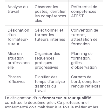
Analyse du 
Observer les 
Référentiel de 
travail
postes, identifier 
compétences 
les compétences 
AFEST
clés
Désignation 
Sélectionner et 
Convention de 
d'un 
former les 
tutorat, 
formateur-
tuteurs internes
attestation de 
tuteur
formation
Mise en 
Organiser des 
Planning de 
situation 
séquences 
formation, 
professionn
pratiques 
grilles 
elle
progressives
d'observation
Phases 
Planifier des 
Carnets de 
réflexives
temps d'analyse 
bord, comptes-
distincts du 
rendus réflexifs
travail
La désignation d'un 
formateur-tuteur qualifié
constitue le deuxième pilier. Ce professionnel 
expérimenté doit maîtriser à la fois le métier et les 